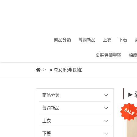
商品分類
每週新品
上衣
下著
夏裝特價專區
棉
►森女系列(長袖)
►
商品分類
每週新品
上衣
下著