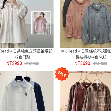
Read＊日系純色立領長袖襯衫
＊ORead＊日繫條紋不規則
(2色F碼)
長袖襯衫(4色M,L)
NT$990
NT$690
NT$1980
NT$1380