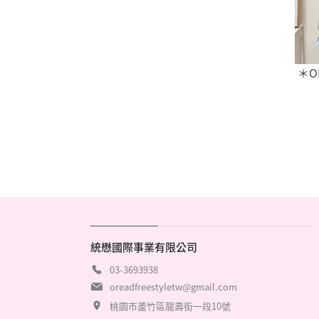
＊O
統懋國際事業有限公司
03-3693938
oreadfreestyletw@gmail.com
桃園市蘆竹區龍壽街一段10號