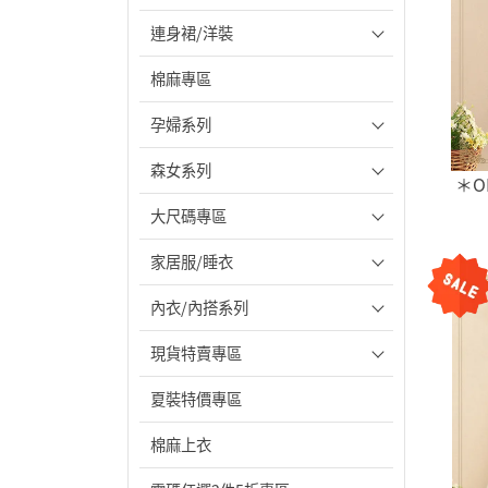
連身裙/洋裝
棉麻專區
孕婦系列
森女系列
＊O
大尺碼專區
家居服/睡衣
內衣/內搭系列
現貨特賣專區
夏裝特價專區
棉麻上衣