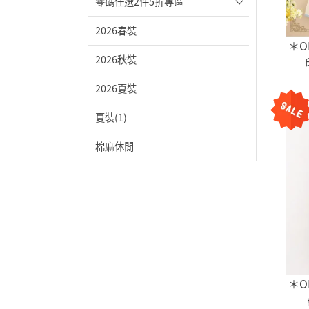
零碼任選2件5折專區
2026春裝
＊O
2026秋裝
2026夏裝
夏裝(1)
棉麻休閒
＊O