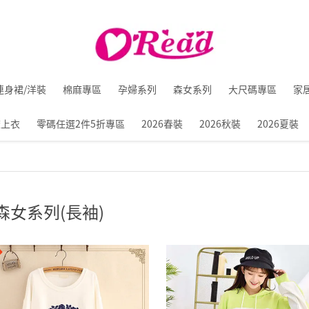
連身裙/洋裝
棉麻專區
孕婦系列
森女系列
大尺碼專區
家
麻上衣
零碼任選2件5折專區
2026春裝
2026秋裝
2026夏裝
森女系列(長袖)