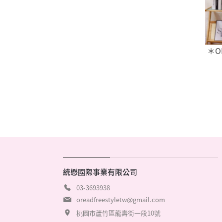
＊O
統懋國際事業有限公司
03-3693938
oreadfreestyletw@gmail.com
桃園市蘆竹區龍壽街一段10號