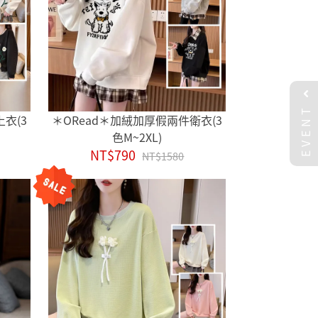
EVENT
衣(3
＊ORead＊加絨加厚假兩件衛衣(3
色M~2XL)
NT$790
NT$1580