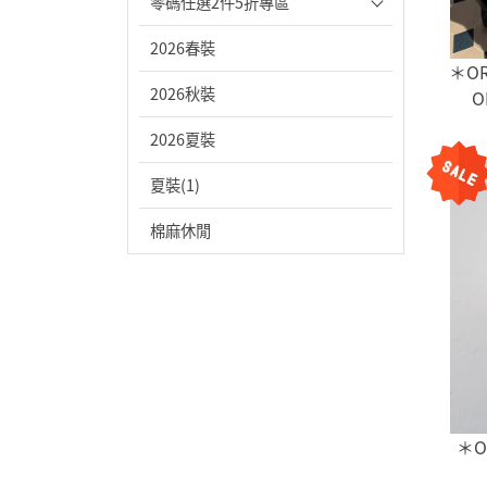
零碼任選2件5折專區
2026春裝
＊O
2026秋裝
O
2026夏裝
夏裝(1)
棉麻休閒
＊O