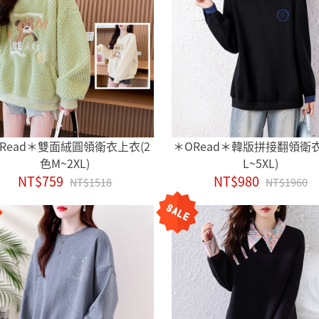
Read＊雙面絨圓領衛衣上衣(2
＊ORead＊韓版拼接翻領衛
色M~2XL)
L~5XL)
NT$759
NT$980
NT$1518
NT$1960