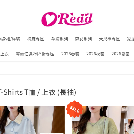
連身裙/洋裝
棉麻專區
孕婦系列
森女系列
大尺碼專區
家
麻上衣
零碼任選2件5折專區
2026春裝
2026秋裝
2026夏裝
-Shirts T恤 / 上衣 (長袖)