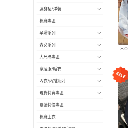
連身裙/洋裝
棉麻專區
孕婦系列
森女系列
＊O
大尺碼專區
家居服/睡衣
內衣/內搭系列
現貨特賣專區
夏裝特價專區
棉麻上衣