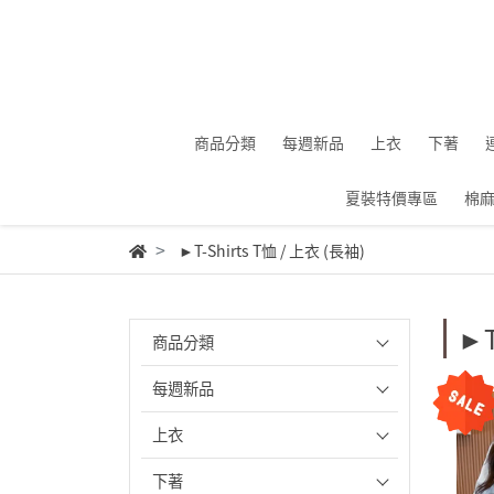
商品分類
每週新品
上衣
下著
夏裝特價專區
棉
►T-Shirts T恤 / 上衣 (長袖)
►T
商品分類
每週新品
上衣
下著