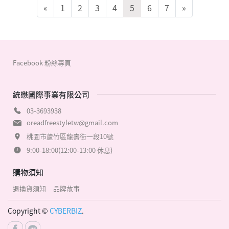
«
1
2
3
4
5
6
7
»
Facebook 粉絲專頁
統懋國際事業有限公司
03-3693938
oreadfreestyletw@gmail.com
桃園市蘆竹區龍壽街一段10號
9:00-18:00(12:00-13:00 休息)
購物須知
退換貨須知
品牌故事
Copyright ©
CYBERBIZ
.