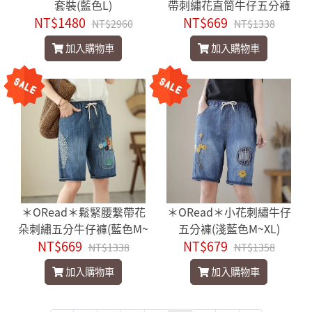
套裝(藍色L)
帶刺繡花直筒牛仔五分褲
NT$1480
NT$669
(藍色M~XL)
NT$2960
NT$1338
加入購物車
加入購物車
＊ORead＊鬆緊腰繫帶花
＊ORead＊小花刺繡牛仔
朵刺繡五分牛仔褲(藍色M~
五分褲(淺藍色M~XL)
NT$669
XL)
NT$679
NT$1338
NT$1358
加入購物車
加入購物車