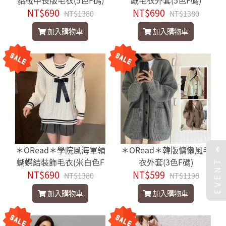
貂絨中長版毛衣(5色F碼)
絨毛衣外套(5色F碼)
NT$690
NT$690
NT$1380
NT$1380
加入購物車
加入購物車
＊ORead＊學院風海軍領
＊ORead＊韓版慵懶風毛
EVENT
蝴蝶結裝飾毛衣(米白色F
衣外套(3色F碼)
NT$690
碼)
NT$599
NT$1380
NT$1198
加入購物車
加入購物車