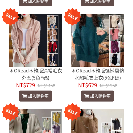
加入購物車
加入購物車
＊ORead＊韓版連帽毛衣
＊ORead＊韓版慵懶風仿
外套(5色F碼)
水貂毛衣上衣(5色F碼)
NT$729
NT$629
NT$1458
NT$1258
加入購物車
加入購物車