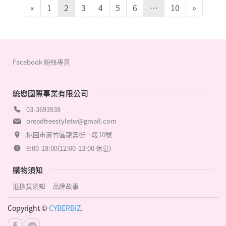
«
1
2
3
4
5
6
…
10
»
Facebook 粉絲專頁
統懋國際事業有限公司
03-3693938
oreadfreestyletw@gmail.com
桃園市蘆竹區龍壽街一段10號
9:00-18:00(12:00-13:00 休息)
購物須知
退換貨須知
品牌故事
Copyright ©
CYBERBIZ
.