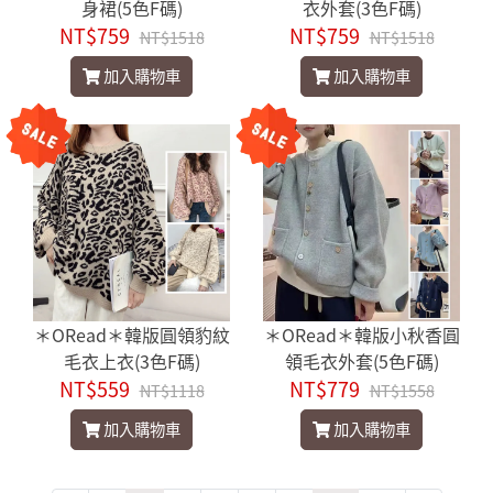
身裙(5色F碼)
衣外套(3色F碼)
NT$759
NT$759
NT$1518
NT$1518
加入購物車
加入購物車
＊ORead＊韓版圓領豹紋
＊ORead＊韓版小秋香圓
毛衣上衣(3色F碼)
領毛衣外套(5色F碼)
NT$559
NT$779
NT$1118
NT$1558
加入購物車
加入購物車