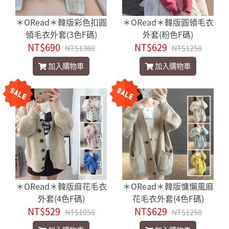
＊ORead＊韓版彩色扣圓
＊ORead＊韓版圓領毛衣
領毛衣外套(3色F碼)
外套(粉色F碼)
NT$690
NT$629
NT$1380
NT$1258
加入購物車
加入購物車
＊ORead＊韓版麻花毛衣
＊ORead＊韓版慵懶風麻
外套(4色F碼)
花毛衣外套(4色F碼)
NT$529
NT$629
NT$1058
NT$1258