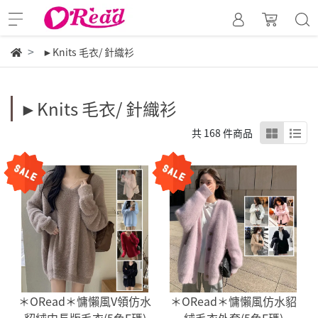
►Knits 毛衣/ 針織衫
►Knits 毛衣/ 針織衫
共 168 件商品
＊ORead＊慵懶風V領仿水
＊ORead＊慵懶風仿水貂