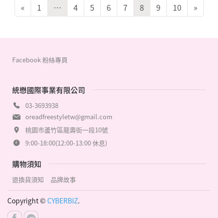
«
1
…
4
5
6
7
8
9
10
»
Facebook 粉絲專頁
統懋國際事業有限公司
03-3693938
oreadfreestyletw@gmail.com
桃園市蘆竹區龍壽街一段10號
9:00-18:00(12:00-13:00 休息)
購物須知
退換貨須知
品牌故事
Copyright ©
CYBERBIZ
.