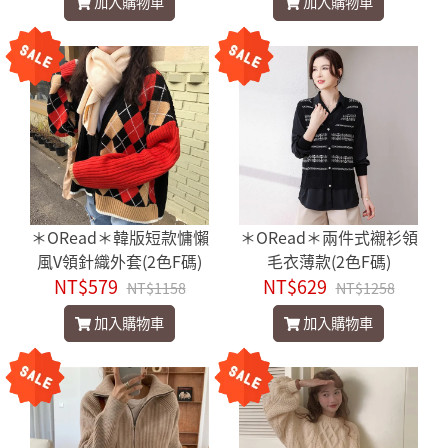
加入購物車
加入購物車
＊ORead＊韓版短款慵懶
＊ORead＊兩件式襯衫領
風V領針織外套(2色F碼)
毛衣薄款(2色F碼)
NT$579
NT$629
NT$1158
NT$1258
加入購物車
加入購物車